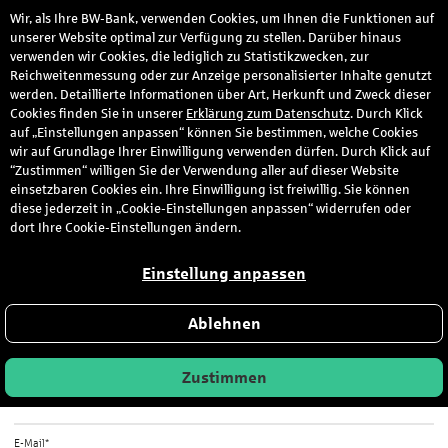
Wir, als Ihre BW-Bank, verwenden Cookies, um Ihnen die Funktionen auf
den
unserer Website optimal zur Verfügung zu stellen. Darüber hinaus
verwenden wir Cookies, die lediglich zu Statistikzwecken, zur
Reichweitenmessung oder zur Anzeige personalisierter Inhalte genutzt
werden. Detaillierte Informationen über Art, Herkunft und Zweck dieser
Ihre Nachricht an uns.
Cookies finden Sie in unserer
Erklärung zum Datenschutz
. Durch Klick
auf „Einstellungen anpassen“ können Sie bestimmen, welche Cookies
wir auf Grundlage Ihrer Einwilligung verwenden dürfen. Durch Klick auf
“Zustimmen“ willigen Sie der Verwendung aller auf dieser Website
einsetzbaren Cookies ein. Ihre Einwilligung ist freiwillig. Sie können
diese jederzeit in „Cookie-Einstellungen anpassen“ widerrufen oder
Ihre Daten
dort Ihre Cookie-Einstellungen ändern.
Einstellung anpassen
Name*
Ablehnen
Vorname*
Zustimmen
E-Mail*