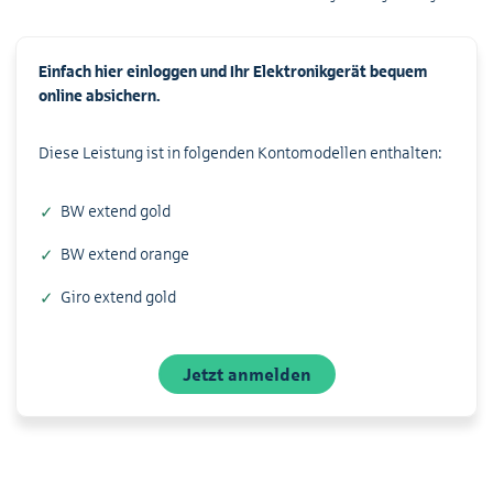
Einfach hier einloggen und Ihr Elektronikgerät bequem
online absichern.
Diese Leistung ist in folgenden Kontomodellen enthalten:
BW extend gold
BW extend orange
Giro extend gold
Jetzt anmelden