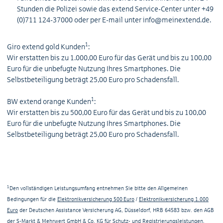
Stunden die Polizei sowie das extend Service-Center unter +49
(0)711 124-37000 oder per E-mail unter info@meinextend.de.
1
Giro extend gold Kunden
:
Wir erstatten bis zu 1.000,00 Euro für das Gerät und bis zu 100,00
Euro für die unbefugte Nutzung Ihres Smartphones. Die
Selbstbeteiligung beträgt 25,00 Euro pro Schadensfall.
1
BW extend orange Kunden
:
Wir erstatten bis zu 500,00 Euro für das Gerät und bis zu 100,00
Euro für die unbefugte Nutzung Ihres Smartphones. Die
Selbstbeteiligung beträgt 25,00 Euro pro Schadensfall.
1
Den vollständigen Leistungsumfang entnehmen Sie bitte den Allgemeinen
Bedingungen für die
Elektronikversicherung 500 Euro
/
Elektronikversicherung 1.000
Euro
der Deutschen Assistance Versicherung AG, Düsseldorf, HRB 64583 bzw. den AGB
der S-Markt & Mehrwert GmbH & Co. KG für Schutz- und Registrierungsleistungen.