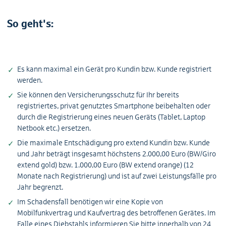
So geht's:
Es kann maximal ein Gerät pro Kundin bzw. Kunde registriert
werden.
Sie können den Versicherungsschutz für Ihr bereits
registriertes, privat genutztes Smartphone beibehalten oder
durch die Registrierung eines neuen Geräts (Tablet, Laptop
Netbook etc.) ersetzen.
Die maximale Entschädigung pro extend Kundin bzw. Kunde
und Jahr beträgt insgesamt höchstens 2.000,00 Euro (BW/Giro
extend gold) bzw. 1.000,00 Euro (BW extend orange) (12
Monate nach Registrierung) und ist auf zwei Leistungsfälle pro
Jahr begrenzt.
Im Schadensfall benötigen wir eine Kopie von
Mobilfunkvertrag und Kaufvertrag des betroffenen Gerätes. Im
Falle eines Diebstahls informieren Sie bitte innerhalb von 24