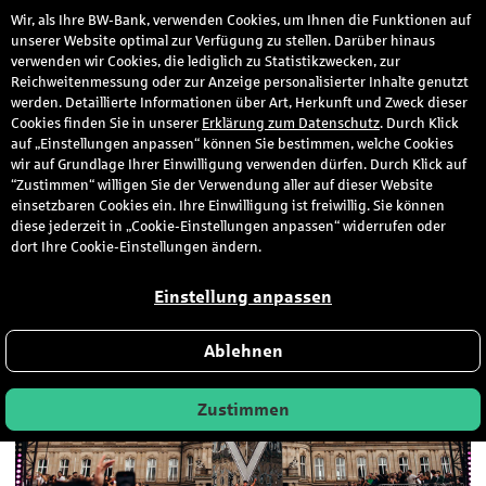
Wir, als Ihre BW-Bank, verwenden Cookies, um Ihnen die Funktionen auf
den
unserer Website optimal zur Verfügung zu stellen. Darüber hinaus
verwenden wir Cookies, die lediglich zu Statistikzwecken, zur
Reichweitenmessung oder zur Anzeige personalisierter Inhalte genutzt
werden. Detaillierte Informationen über Art, Herkunft und Zweck dieser
Vibrancy am Schlossplatz 19.
Cookies finden Sie in unserer
Erklärung zum Datenschutz
. Durch Klick
auf „Einstellungen anpassen“ können Sie bestimmen, welche Cookies
September 2026
wir auf Grundlage Ihrer Einwilligung verwenden dürfen. Durch Klick auf
“Zustimmen“ willigen Sie der Verwendung aller auf dieser Website
einsetzbaren Cookies ein. Ihre Einwilligung ist freiwillig. Sie können
Hobby & Freizeit
diese jederzeit in „Cookie-Einstellungen anpassen“ widerrufen oder
dort Ihre Cookie-Einstellungen ändern.
Einstellung anpassen
Ablehnen
Zustimmen