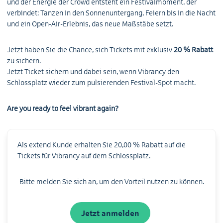
und der Energie der Crowd entsteht ein Festivalmoment, der
verbindet: Tanzen in den Sonnenuntergang, Feiern bis in die Nacht
und ein Open-Air-Erlebnis, das neue Maßstäbe setzt.
Jetzt haben Sie die Chance, sich Tickets mit exklusiv
20 % Rabatt
zu sichern.
Jetzt Ticket sichern und dabei sein, wenn Vibrancy den
Schlossplatz wieder zum pulsierenden Festival-Spot macht.
Are you ready to feel vibrant again?
Als extend Kunde erhalten Sie 20,00 % Rabatt auf die
Tickets für Vibrancy auf dem Schlossplatz.
Bitte melden Sie sich an, um den Vorteil nutzen zu können.
Jetzt anmelden